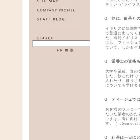
そういう“ライフ
Q 他に、紅茶と
イギリスに短期留
で普通に出してく
た。当時イギリス
にも、フィッシュ
でいて、しかもそ
Q 栄養士の資格
大学卒業後、食の
した。飲むだけで
入れたり、ほうじ
についても学びま
Q ティージュで
お客様のフォロー
だいた業者のかた
いまは、春に向け
す。（→Season
Q 紅茶は一日に